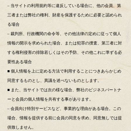
– 当サイトの利用規約等に違反している場合に、他の会員、第
三者または弊社の権利、財産を保護するために必要と認められ
る場合
– 裁判所、行政機関の命令等、その他法律の定めに従って個人
情報の開示を求められた場合、または犯罪の捜査、第三者に対
する権利侵害の排除若しくはその予防、その他これに準ずる必
要性ある場合
■ 個人情報を上に定める方法で利用することにつきあらかじめ
同意するものとし、異議を述べないものとします。
■ また、当サイトでは次の様な場合、弊社のビジネスパートナ
ーと会員の個人情報を共有する事があります。
– 会員向け特別サービスなど、事業的な理由がある場合。この
場合、情報を提供する前に会員の同意を求め、同意無しでは提
供致しません。