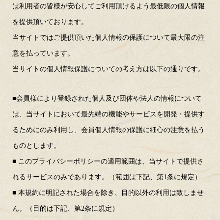
は利用者の皆様が安心してご利用頂けるよう最低限の個人情報
を提供頂いております。
当サイトではご提供頂いた個人情報の保護について最大限の注
意を払っています。
当サイトの個人情報保護についての考え方は以下の通りです。
■会員様により登録された個人及び団体や法人の情報について
は、当サイトにおいて最先端の機能やサービスを開発・提供す
るためにのみ利用し、会員個人情報の保護に細心の注意を払う
ものとします。
■ このプライバシーポリシーの適用範囲は、当サイトで提供さ
れるサービスのみであります。（範囲は下記、第1条に規定）
■ 本規約に明記された場合を除き、目的以外の利用は致しませ
ん。（目的は下記、第2条に規定）